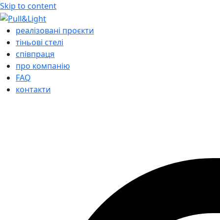
Skip to content
реалізовані проєкти
тіньові стелі
cпівпраця
про компанію
FAQ
контакти