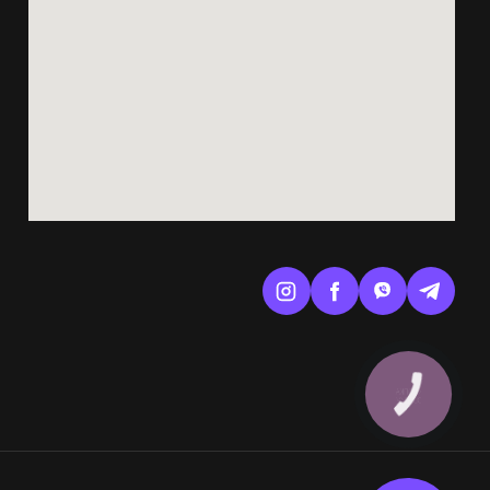
КНОПКА
ЗВ'ЯЗКУ