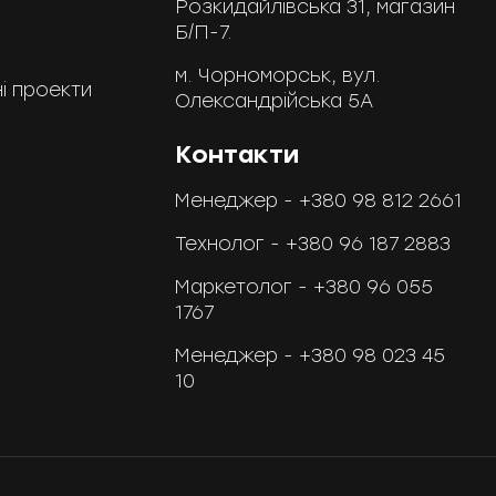
Розкидайлівська 31, магазин
Б/П-7.
м. Чорноморськ, вул.
і проекти
Олександрійська 5А
Контакти
Менеджер -
+380 98 812 2661
Технолог -
+380 96 187 2883
Маркетолог -
+380 96 055
1767
Менеджер -
+380 98 023 45
10