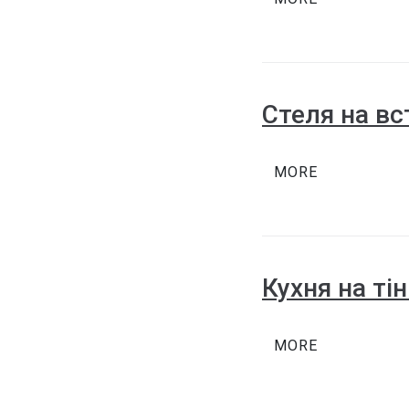
Стеля на вс
MORE
Кухня на ті
MORE