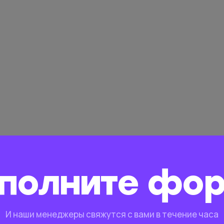
полните фо
И наши менеджеры свяжутся с вами в течение часа