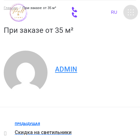
Главная
/
При заказе от 35 м²
+38 098 812 26 61
RU
UA
+38 098 023 45 10
При заказе от 35 м²
ADMIN
ПРЕДЫДУЩАЯ
Скидка на светильники